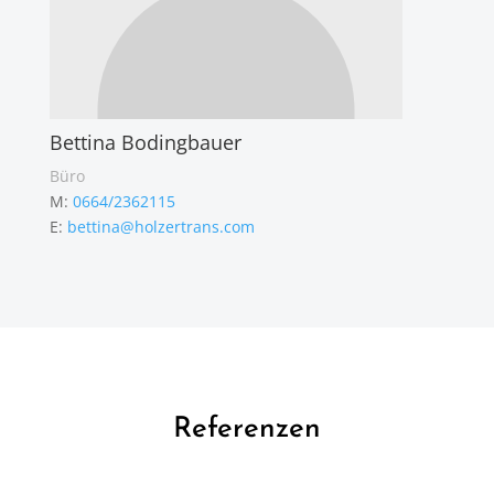
Bettina Bodingbauer
Büro
M:
0664/2362115
E:
bettina@holzertrans.com
Referenzen