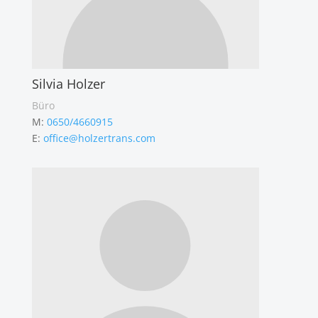
Silvia Holzer
Büro
M:
0650/4660915
E:
office@holzertrans.com