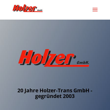
20 Jahre Holzer-Trans GmbH -
gegründet 2003