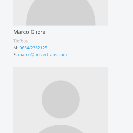
Marco Gliera
Tiefbau
M:
0664/2362125
E:
marco@holzertrans.com